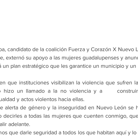
a, candidato de la coalición Fuerza y Corazón X Nuevo L
e, externó su apoyo a las mujeres guadalupenses y anu
 un plan estratégico que les garantice un municipio y un
n que instituciones visibilizan la violencia que sufren l
 hizo un llamado a la no violencia y a     construi
ualdad y actos violentos hacia ellas.
e alerta de género y la inseguridad en Nuevo León se h
decirles a todas las mujeres que cuenten conmigo, que 
lir adelante.
s que darle seguridad a todos los que habitan aquí y lo v