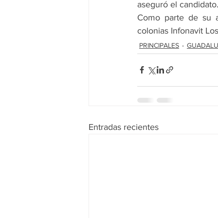
aseguró el candidato
Como parte de su ac
colonias Infonavit L
PRINCIPALES
GUADALU
Entradas recientes