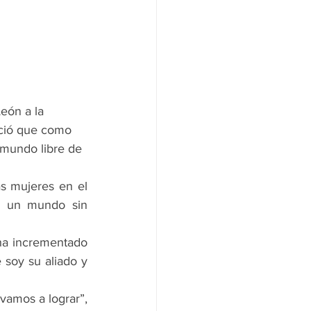
eón a la 
nció que como 
 mundo libre de 
as mujeres en el 
r un mundo sin 
a incrementado 
soy su aliado y 
amos a lograr”, 