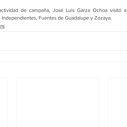
.
tividad de campaña, José Luis Garza Ochoa visitó a 
os Independientes, Fuentes de Guadalupe y Zozaya.
PE