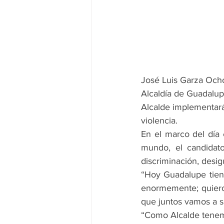
José Luis Garza Ocho
Alcaldía de Guadalup
Alcalde implementará
violencia.
En el marco del día e
mundo, el candidato
discriminación, desig
“Hoy Guadalupe tien
enormemente; quiero 
que juntos vamos a sa
“Como Alcalde tenemo