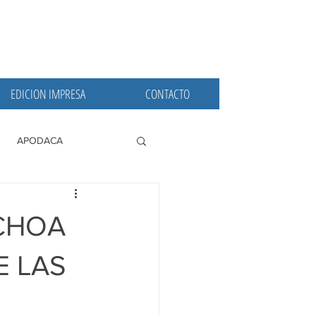
EDICION IMPRESA
CONTACTO
APODACA
PRINCIPALES
OCHOA
E LAS