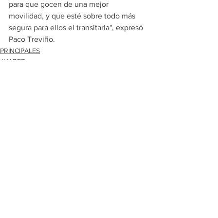
para que gocen de una mejor 
movilidad, y que esté sobre todo más 
segura para ellos el transitarla", expresó 
Paco Treviño.
PRINCIPALES
JUAREZ
Ver todo
Entradas recientes