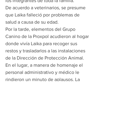
los integrantes de toda la familia.
De acuerdo a veterinarios, se presume 
que Laika falleció por problemas de 
salud a causa de su edad.
Por la tarde, elementos del Grupo 
Canino de la Proxpol acudieron al hogar 
donde vivía Laika para recoger sus 
restos y trasladarlos a las instalaciones 
de la Dirección de Protección Animal.
En el lugar, a manera de homenaje el 
personal administrativo y médico le 
rindieron un minuto de aplausos. La 
perrita Laika será incinerada.
PRINCIPALES
ESCOBEDO