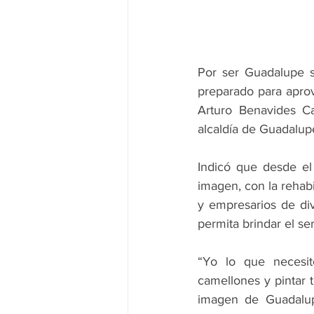
Por ser Guadalupe s
preparado para aprov
Arturo Benavides Ca
alcaldía de Guadalup
Indicó que desde el 
imagen, con la rehabi
y empresarios de div
permita brindar el ser
“Yo lo que necesito
camellones y pintar t
imagen de Guadalupe