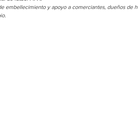
e embellecimiento y apoyo a comerciantes, dueños de ho
io.