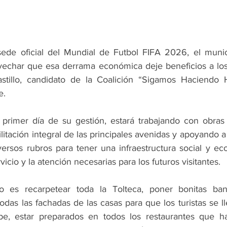
ede oficial del Mundial de Futbol FIFA 2026, el munici
echar que esa derrama económica deje beneficios a los h
stillo, candidato de la Coalición “Sigamos Haciendo Hi
e.
primer día de su gestión, estará trabajando con obras 
litación integral de las principales avenidas y apoyando a 
ersos rubros para tener una infraestructura social y ec
vicio y la atención necesarias para los futuros visitantes.
 es recarpetear toda la Tolteca, poner bonitas banq
odas las fachadas de las casas para que los turistas se 
, estar preparados en todos los restaurantes que ha