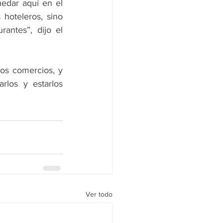
edar aquí en el 
hoteleros, sino 
antes”, dijo el 
os comercios, y 
los y estarlos 
Ver todo