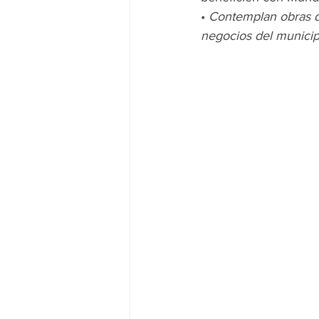
• 
Contemplan obras d
negocios del municip