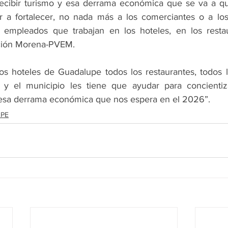
recibir turismo y esa derrama económica que se va a qu
r a fortalecer, no nada más a los comerciantes o a los 
 empleados que trabajan en los hoteles, en los restaur
ición Morena-PVEM.
s hoteles de Guadalupe todos los restaurantes, todos l
y el municipio les tiene que ayudar para concientizar
esa derrama económica que nos espera en el 2026”.
PE