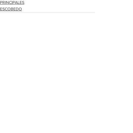
PRINCIPALES
ESCOBEDO
Ver todo
Entradas recientes