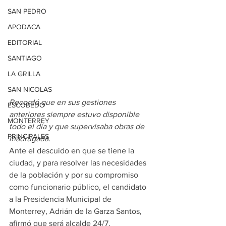
SAN PEDRO
APODACA
EDITORIAL
SANTIAGO
LA GRILLA
SAN NICOLAS
Recordó que en sus gestiones 
ESCOBEDO
anteriores siempre estuvo disponible 
MONTERREY
todo el día y que supervisaba obras de 
PRINCIPALES
madrugada.
Ante el descuido en que se tiene la 
ciudad, y para resolver las necesidades 
de la población y por su compromiso 
como funcionario público, el candidato 
a la Presidencia Municipal de 
Monterrey, Adrián de la Garza Santos, 
afirmó que será alcalde 24/7.