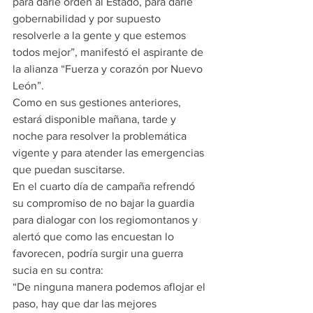
para darle orden al Estado, para darle 
gobernabilidad y por supuesto 
resolverle a la gente y que estemos 
todos mejor”, manifestó el aspirante de 
la alianza “Fuerza y corazón por Nuevo 
León”. 
Como en sus gestiones anteriores, 
estará disponible mañana, tarde y 
noche para resolver la problemática 
vigente y para atender las emergencias 
que puedan suscitarse.
En el cuarto día de campaña refrendó 
su compromiso de no bajar la guardia 
para dialogar con los regiomontanos y 
alertó que como las encuestan lo 
favorecen, podría surgir una guerra 
sucia en su contra:
“De ninguna manera podemos aflojar el 
paso, hay que dar las mejores 