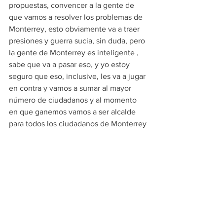
propuestas, convencer a la gente de 
que vamos a resolver los problemas de 
Monterrey, esto obviamente va a traer 
presiones y guerra sucia, sin duda, pero 
la gente de Monterrey es inteligente , 
sabe que va a pasar eso, y yo estoy 
seguro que eso, inclusive, les va a jugar 
en contra y vamos a sumar al mayor 
número de ciudadanos y al momento 
en que ganemos vamos a ser alcalde 
para todos los ciudadanos de Monterrey 
independientemente del color”, enfatizó
PRINCIPALES
POLITICA