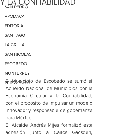
Y LA CONFIABILIDAD
SAN PEDRO
APODACA
EDITORIAL
SANTIAGO
LA GRILLA
SAN NICOLAS
ESCOBEDO
MONTERREY
El Municipio de Escobedo se sumó al 
PRINCIPALES
Acuerdo Nacional de Municipios por la 
Economía Circular y la Confiabilidad, 
con el propósito de impulsar un modelo 
innovador y responsable de gobernanza 
para México.
El Alcalde Andrés Mijes formalizó esta 
adhesión junto a Carlos Gadsden, 