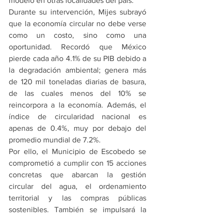
modelo en otras localidades del país.
Durante su intervención, Mijes subrayó 
que la economía circular no debe verse 
como un costo, sino como una 
oportunidad. Recordó que México 
pierde cada año 4.1% de su PIB debido a 
la degradación ambiental; genera más 
de 120 mil toneladas diarias de basura, 
de las cuales menos del 10% se 
reincorpora a la economía. Además, el 
índice de circularidad nacional es 
apenas de 0.4%, muy por debajo del 
promedio mundial de 7.2%.
Por ello, el Municipio de Escobedo se 
comprometió a cumplir con 15 acciones 
concretas que abarcan la gestión 
circular del agua, el ordenamiento 
territorial y las compras públicas 
sostenibles. También se impulsará la 