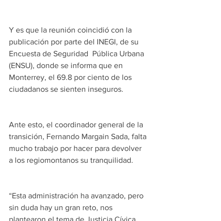
Y es que la reunión coincidió con la 
publicación por parte del INEGI, de su 
Encuesta de Seguridad  Pública Urbana 
(ENSU), donde se informa que en 
Monterrey, el 69.8 por ciento de los 
ciudadanos se sienten inseguros.
Ante esto, el coordinador general de la 
transición, Fernando Margain Sada, falta 
mucho trabajo por hacer para devolver 
a los regiomontanos su tranquilidad.
“Esta administración ha avanzado, pero 
sin duda hay un gran reto, nos 
plantearon el tema de Justicia Cívica 