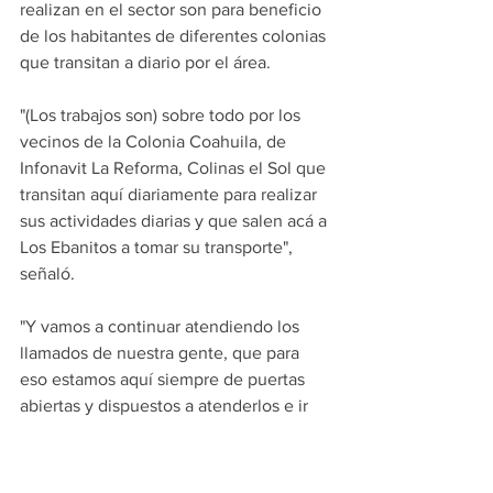
realizan en el sector son para beneficio 
de los habitantes de diferentes colonias 
que transitan a diario por el área.
"(Los trabajos son) sobre todo por los 
vecinos de la Colonia Coahuila, de 
Infonavit La Reforma, Colinas el Sol que 
transitan aquí diariamente para realizar 
sus actividades diarias y que salen acá a 
Los Ebanitos a tomar su transporte", 
señaló.
"Y vamos a continuar atendiendo los 
llamados de nuestra gente, que para 
eso estamos aquí siempre de puertas 
abiertas y dispuestos a atenderlos e ir 
resolviendo poco a poquito las 
necesidades que se tienen", finalizó el 
Alcalde juarense.