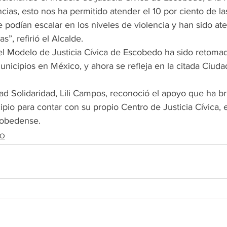
ias, esto nos ha permitido atender el 10 por ciento de l
podían escalar en los niveles de violencia y han sido ate
”, refirió el Alcalde.
del Modelo de Justicia Cívica de Escobedo ha sido retom
unicipios en México, y ahora se refleja en la citada Ciuda
ad Solidaridad, Lili Campos, reconoció el apoyo que ha b
io para contar con su propio Centro de Justicia Cívica, el
cobedense.
DO