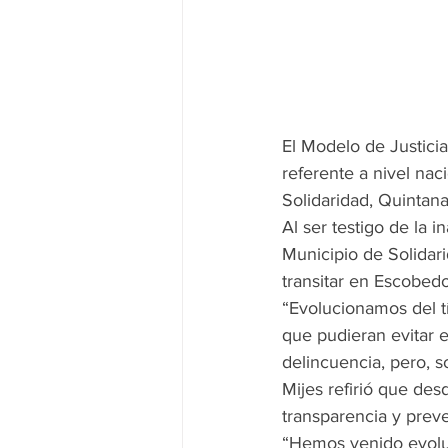
El Modelo de Justici
referente a nivel nac
Solidaridad, Quintana
Al ser testigo de la 
Municipio de Solidari
transitar en Escobed
“Evolucionamos del tí
que pudieran evitar e
delincuencia, pero, s
Mijes refirió que des
transparencia y prev
“Hemos venido evoluc