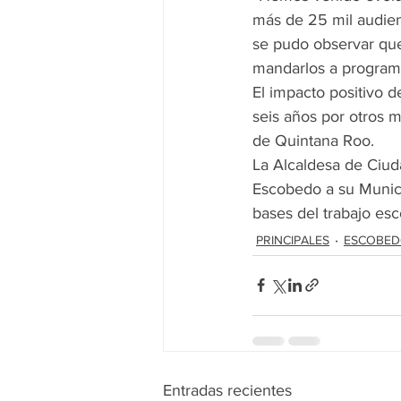
más de 25 mil audienc
se pudo observar que 
mandarlos a programas
El impacto positivo 
seis años por otros m
de Quintana Roo.
La Alcaldesa de Ciud
Escobedo a su Municip
bases del trabajo es
PRINCIPALES
ESCOBE
Entradas recientes