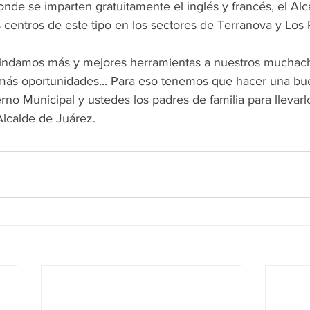
nde se imparten gratuitamente el inglés y francés, el Alc
 centros de este tipo en los sectores de Terranova y Los 
rindamos más y mejores herramientas a nuestros muchach
 más oportunidades... Para eso tenemos que hacer una bue
o Municipal y ustedes los padres de familia para llevarl
Alcalde de Juárez.