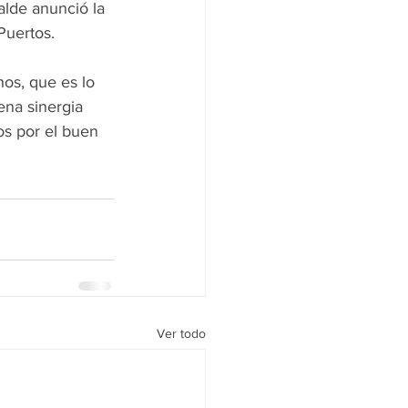
alde anunció la 
Puertos.
os, que es lo 
na sinergia 
os por el buen 
Ver todo