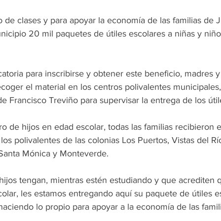
o de clases y para apoyar la economía de las familias de J
nicipio 20 mil paquetes de útiles escolares a niñas y niñ
toria para inscribirse y obtener este beneficio, madres y
ecoger el material en los centros polivalentes municipales
de Francisco Treviño para supervisar la entrega de los útil
o de hijos en edad escolar, todas las familias recibieron e
los polivalentes de las colonias Los Puertos, Vistas del Río
 Santa Mónica y Monteverde.
hijos tengan, mientras estén estudiando y que acrediten 
olar, les estamos entregando aquí su paquete de útiles es
haciendo lo propio para apoyar a la economía de las famil