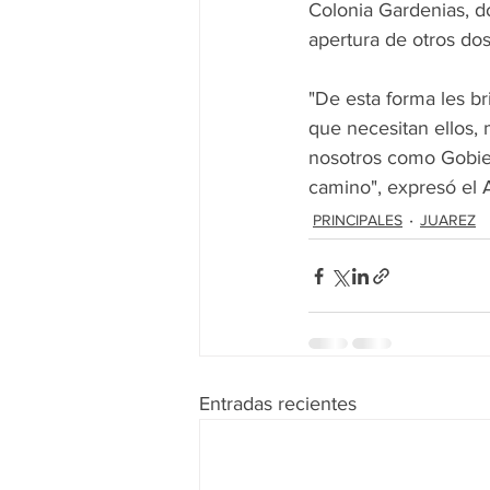
Colonia Gardenias, do
apertura de otros dos
"De esta forma les b
que necesitan ellos,
nosotros como Gobiern
camino", expresó el 
PRINCIPALES
JUAREZ
Entradas recientes