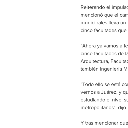
Reiterando el impuls
mencionó que el cam
municipales lleva un 
cinco facultades que 
"Ahora ya vamos a ten
cinco facultades de 
Arquitectura, Faculta
también Ingeniería Me
"Todo ello se está c
vernos a Juárez, y q
estudiando el nivel s
metropolitanos", dijo
Y tras mencionar que