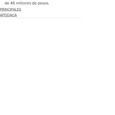
de 46 millones de pesos.
PRINCIPALES
APODACA
Ver todo
Entradas recientes