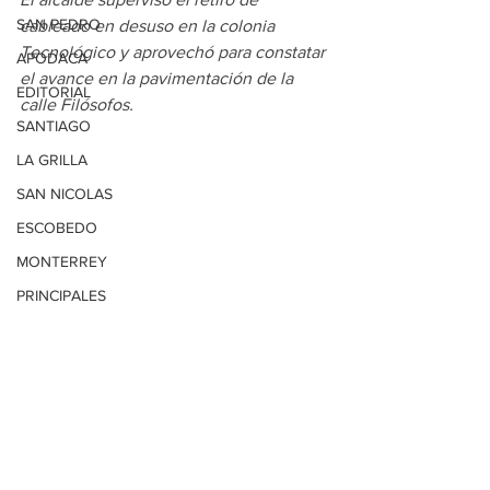
SAN PEDRO
cableado en desuso en la colonia 
Tecnológico y aprovechó para constatar 
APODACA
el avance en la pavimentación de la 
EDITORIAL
calle Filósofos.
SANTIAGO
LA GRILLA
SAN NICOLAS
ESCOBEDO
MONTERREY
PRINCIPALES