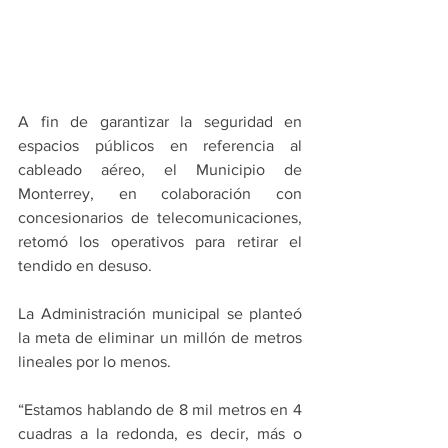
A fin de garantizar la seguridad en 
espacios públicos en referencia al 
cableado aéreo, el Municipio de 
Monterrey, en colaboración con 
concesionarios de telecomunicaciones, 
retomó los operativos para retirar el 
tendido en desuso.
La Administración municipal se planteó 
la meta de eliminar un millón de metros 
lineales por lo menos.
“Estamos hablando de 8 mil metros en 4 
cuadras a la redonda, es decir, más o 