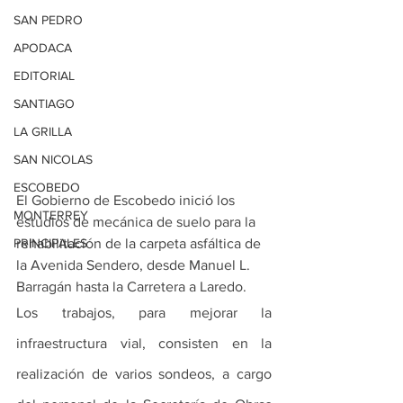
SAN PEDRO
APODACA
EDITORIAL
SANTIAGO
LA GRILLA
SAN NICOLAS
ESCOBEDO
El Gobierno de Escobedo inició los 
MONTERREY
estudios de mecánica de suelo para la 
PRINCIPALES
rehabilitación de la carpeta asfáltica de 
la Avenida Sendero, desde Manuel L. 
Barragán hasta la Carretera a Laredo. 
Los trabajos, para mejorar la 
infraestructura vial, consisten en la 
realización de varios sondeos, a cargo 