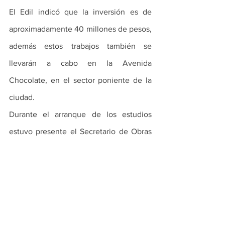
El Edil indicó que la inversión es de 
aproximadamente 40 millones de pesos, 
además estos trabajos también se 
llevarán a cabo en la Avenida 
Chocolate, en el sector poniente de la 
ciudad. 
Durante el arranque de los estudios 
estuvo presente el Secretario de Obras 
Públicas, Martiniano Rueda Montelongo.
PRINCIPALES
ESCOBEDO