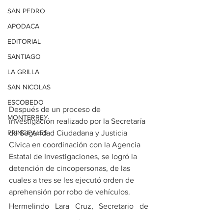
SAN PEDRO
APODACA
EDITORIAL
SANTIAGO
LA GRILLA
SAN NICOLAS
ESCOBEDO
Después de un proceso de 
MONTERREY
investigación realizado por la Secretaría 
PRINCIPALES
de Seguridad Ciudadana y Justicia 
Cívica en coordinación con la Agencia 
Estatal de Investigaciones, se logró la 
detención de cincopersonas, de las 
cuales a tres se les ejecutó orden de 
aprehensión por robo de vehículos. 
Hermelindo Lara Cruz, Secretario de 