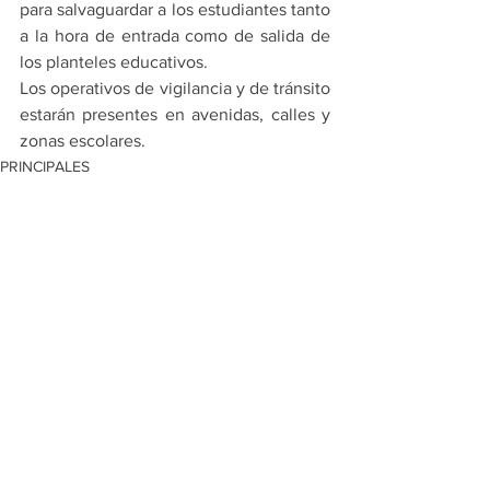
para salvaguardar a los estudiantes tanto 
a la hora de entrada como de salida de 
los planteles educativos.
Los operativos de vigilancia y de tránsito 
estarán presentes en avenidas, calles y 
zonas escolares.
PRINCIPALES
ESCOBEDO
Ver todo
Entradas recientes