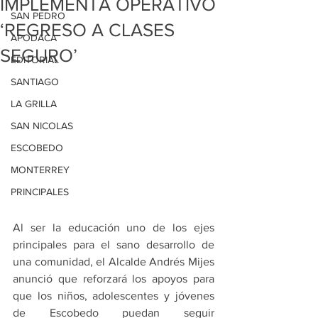
IMPLEMENTA OPERATIVO
SAN PEDRO
‘REGRESO A CLASES
APODACA
SEGURO’
EDITORIAL
SANTIAGO
LA GRILLA
SAN NICOLAS
ESCOBEDO
MONTERREY
PRINCIPALES
Al ser la educación uno de los ejes 
principales para el sano desarrollo de 
una comunidad, el Alcalde Andrés Mijes 
anunció que reforzará los apoyos para 
que los niños, adolescentes y jóvenes 
de Escobedo puedan seguir 