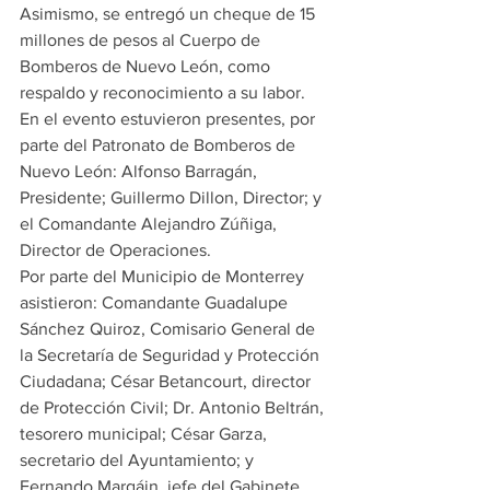
Asimismo, se entregó un cheque de 15 
millones de pesos al Cuerpo de 
Bomberos de Nuevo León, como 
respaldo y reconocimiento a su labor.
En el evento estuvieron presentes, por 
parte del Patronato de Bomberos de 
Nuevo León: Alfonso Barragán, 
Presidente; Guillermo Dillon, Director; y 
el Comandante Alejandro Zúñiga, 
Director de Operaciones.
Por parte del Municipio de Monterrey 
asistieron: Comandante Guadalupe 
Sánchez Quiroz, Comisario General de 
la Secretaría de Seguridad y Protección 
Ciudadana; César Betancourt, director 
de Protección Civil; Dr. Antonio Beltrán, 
tesorero municipal; César Garza, 
secretario del Ayuntamiento; y 
Fernando Margáin, jefe del Gabinete.