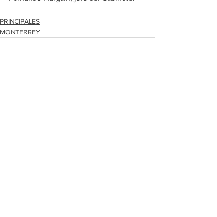
PRINCIPALES
MONTERREY
Ver todo
Entradas recientes