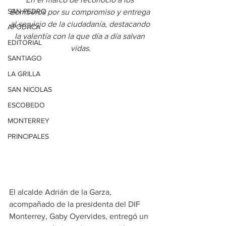
SAN PEDRO
Bomberos por su compromiso y entrega 
al servicio de la ciudadanía, destacando 
APODACA
la valentía con la que día a día salvan 
EDITORIAL
vidas.
SANTIAGO
LA GRILLA
SAN NICOLAS
ESCOBEDO
MONTERREY
PRINCIPALES
El alcalde Adrián de la Garza, 
acompañado de la presidenta del DIF 
Monterrey, Gaby Oyervides, entregó un 