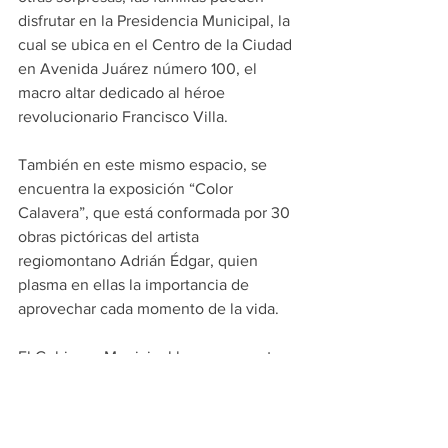
disfrutar en la Presidencia Municipal, la 
cual se ubica en el Centro de la Ciudad 
en Avenida Juárez número 100, el 
macro altar dedicado al héroe 
revolucionario Francisco Villa.
También en este mismo espacio, se 
encuentra la exposición “Color 
Calavera”, que está conformada por 30 
obras pictóricas del artista 
regiomontano Adrián Édgar, quien 
plasma en ellas la importancia de 
aprovechar cada momento de la vida.
El Gobierno Municipal busca con estas 
acciones promover la tradición del Día 
de Muertos.
PRINCIPALES