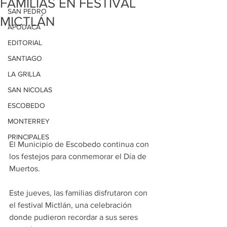
FAMILIAS EN FESTIVAL
SAN PEDRO
MICTLÁN
APODACA
EDITORIAL
SANTIAGO
LA GRILLA
SAN NICOLAS
ESCOBEDO
MONTERREY
PRINCIPALES
El Municipio de Escobedo continua con 
los festejos para conmemorar el Día de 
Muertos.
Este jueves, las familias disfrutaron con 
el festival Mictlán, una celebración 
donde pudieron recordar a sus seres 