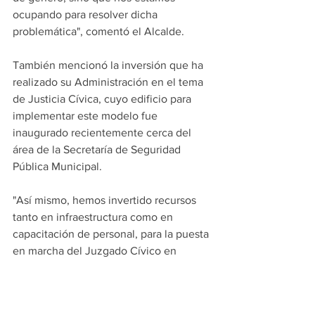
ocupando para resolver dicha 
problemática", comentó el Alcalde.
También mencionó la inversión que ha 
realizado su Administración en el tema 
de Justicia Cívica, cuyo edificio para 
implementar este modelo fue 
inaugurado recientemente cerca del 
área de la Secretaría de Seguridad 
Pública Municipal.
"Así mismo, hemos invertido recursos 
tanto en infraestructura como en 
capacitación de personal, para la puesta 
en marcha del Juzgado Cívico en 
nuestro municipio de Juárez, Nuevo 
León, implementando el Nuevo Modelo 
de Justicia Cívica", dijo Paco Treviño.