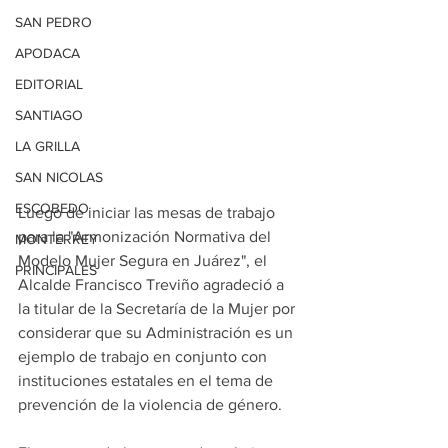
SAN PEDRO
APODACA
EDITORIAL
SANTIAGO
LA GRILLA
SAN NICOLAS
ESCOBEDO
Luego de iniciar las mesas de trabajo 
para la "Armonización Normativa del 
MONTERREY
Modelo Mujer Segura en Juárez", el 
PRINCIPALES
Alcalde Francisco Treviño agradeció a 
la titular de la Secretaría de la Mujer por 
considerar que su Administración es un 
ejemplo de trabajo en conjunto con 
instituciones estatales en el tema de 
prevención de la violencia de género. 