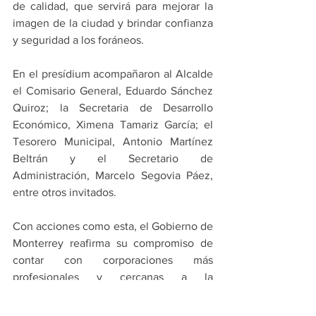
de calidad, que servirá para mejorar la 
imagen de la ciudad y brindar confianza 
y seguridad a los foráneos.
En el presídium acompañaron al Alcalde 
el Comisario General, Eduardo Sánchez 
Quiroz; la Secretaria de Desarrollo 
Económico, Ximena Tamariz García; el 
Tesorero Municipal, Antonio Martínez 
Beltrán y el Secretario de 
Administración, Marcelo Segovia Páez, 
entre otros invitados.
Con acciones como esta, el Gobierno de 
Monterrey reafirma su compromiso de 
contar con corporaciones más 
profesionales y cercanas a la 
comunidad, fortaleciendo tanto la 
atención a visitantes como la seguridad 