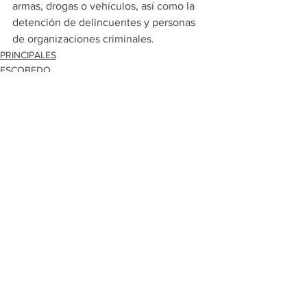
armas, drogas o vehículos, así como la 
detención de delincuentes y personas 
de organizaciones criminales.
PRINCIPALES
ESCOBEDO
Ver todo
Entradas recientes