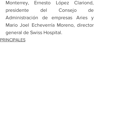
Monterrey, Ernesto López Clariond, 
presidente del Consejo de 
Administración de empresas Aries y 
Mario Joel Echeverría Moreno, director 
general de Swiss Hospital.
PRINCIPALES
MONTERREY
Ver todo
Entradas recientes