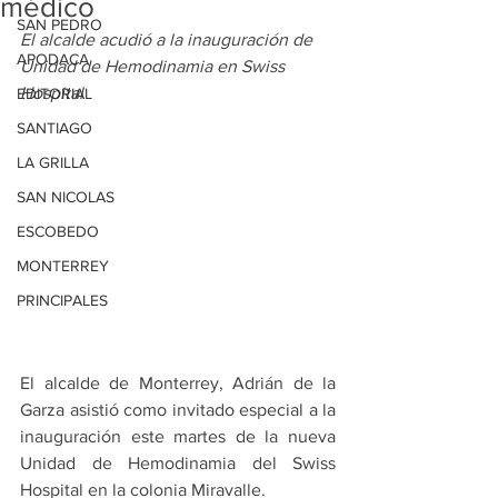
médico
SAN PEDRO
El alcalde acudió a la inauguración de 
APODACA
Unidad de Hemodinamia en Swiss 
Hospital
EDITORIAL
SANTIAGO
LA GRILLA
SAN NICOLAS
ESCOBEDO
MONTERREY
PRINCIPALES
El alcalde de Monterrey, Adrián de la 
Garza asistió como invitado especial a la 
inauguración este martes de la nueva 
Unidad de Hemodinamia del Swiss 
Hospital en la colonia Miravalle.