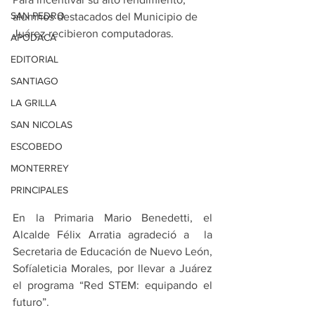
SAN PEDRO
alumnos destacados del Municipio de 
Juárez recibieron computadoras.
APODACA
EDITORIAL
SANTIAGO
LA GRILLA
SAN NICOLAS
ESCOBEDO
MONTERREY
PRINCIPALES
En la Primaria Mario Benedetti, el 
Alcalde Félix Arratia agradeció a  la 
Secretaria de Educación de Nuevo León, 
Sofíaleticia Morales, por llevar a Juárez 
el programa “Red STEM: equipando el 
futuro”.