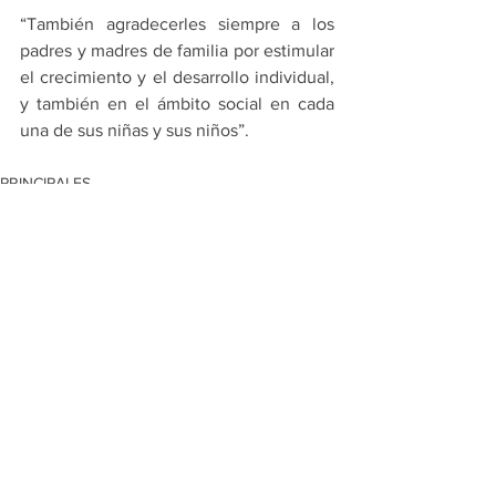
“También agradecerles siempre a los 
padres y madres de familia por estimular 
el crecimiento y el desarrollo individual, 
y también en el ámbito social en cada 
una de sus niñas y sus niños”.
PRINCIPALES
JUAREZ
Ver todo
Entradas recientes