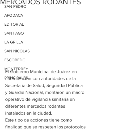
MERCADOS RODANTES
SAN PEDRO
APODACA
EDITORIAL
SANTIAGO
LA GRILLA
SAN NICOLAS
ESCOBEDO
MONTERREY
El Gobierno Municipal de Juárez en 
PRINCIPALES
coordinación con autoridades de la 
Secretaría de Salud, Seguridad Pública 
y Guardia Nacional, montaron un macro 
operativo de vigilancia sanitaria en 
diferentes mercados rodantes 
instalados en la ciudad.
Este tipo de acciones tiene como 
finalidad que se respeten los protocolos 