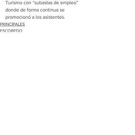
Turismo con “subastas de empleo” 
donde de forma continua se 
promocionó a los asistentes.
PRINCIPALES
ESCOBEDO
Ver todo
Entradas recientes