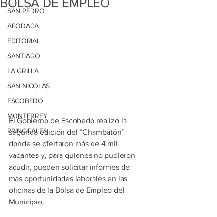
BOLSA DE EMPLEO
SAN PEDRO
APODACA
EDITORIAL
SANTIAGO
LA GRILLA
SAN NICOLAS
ESCOBEDO
MONTERREY
El Gobierno de Escobedo realizó la 
PRINCIPALES
segunda edición del “Chambatón” 
donde se ofertaron más de 4 mil 
vacantes y, para quienes no pudieron 
acudir, pueden solicitar informes de 
más oportunidades laborales en las 
oficinas de la Bolsa de Empleo del 
Municipio.