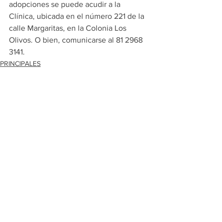
adopciones se puede acudir a la 
Clínica, ubicada en el número 221 de la 
calle Margaritas, en la Colonia Los 
Olivos. O bien, comunicarse al 81 2968 
3141.
PRINCIPALES
ESCOBEDO
Ver todo
Entradas recientes