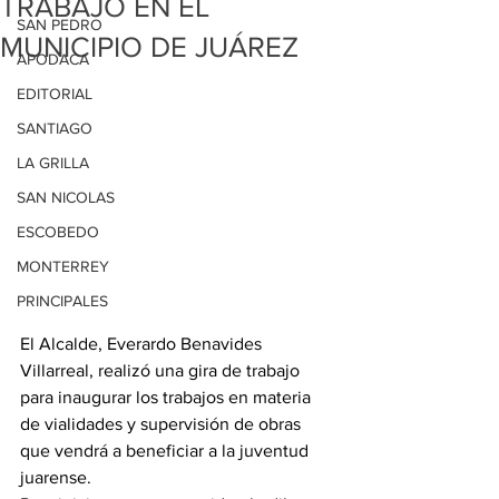
TRABAJO EN EL
SAN PEDRO
MUNICIPIO DE JUÁREZ
APODACA
EDITORIAL
SANTIAGO
LA GRILLA
SAN NICOLAS
ESCOBEDO
MONTERREY
PRINCIPALES
El Alcalde, Everardo Benavides 
Villarreal, realizó una gira de trabajo 
para inaugurar los trabajos en materia 
de vialidades y supervisión de obras 
que vendrá a beneficiar a la juventud 
juarense.