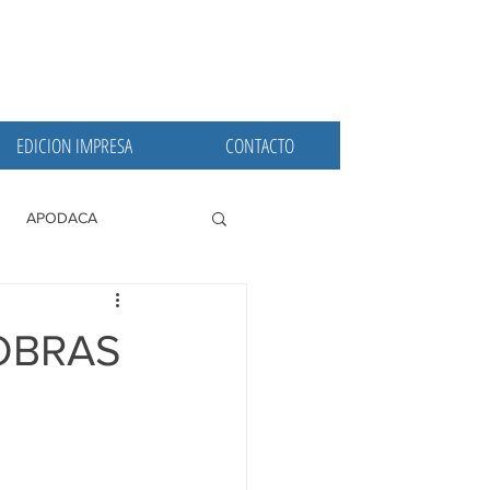
EDICION IMPRESA
CONTACTO
APODACA
PRINCIPALES
OBRAS