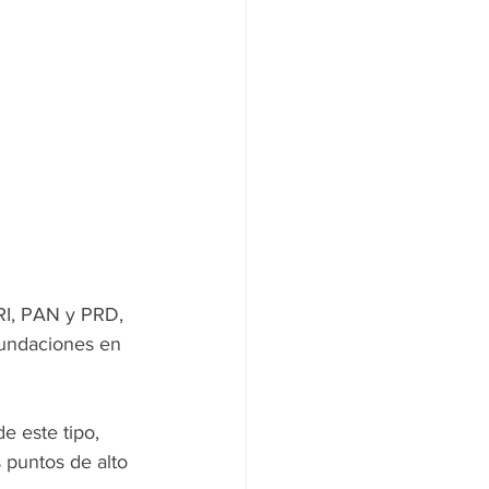
PRI, PAN y PRD, 
nundaciones en 
e este tipo, 
 puntos de alto 