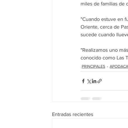
miles de familias de
"Cuando estuve en fu
Oriente, cerca de Pa
sucede cuando llueve
"Realizamos uno más 
conocido como Las Ta
PRINCIPALES
APODAC
Entradas recientes