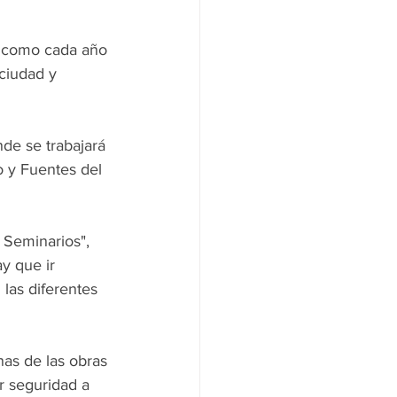
, como cada año 
ciudad y 
de se trabajará 
o y Fuentes del 
 Seminarios", 
y que ir 
las diferentes 
as de las obras 
r seguridad a 