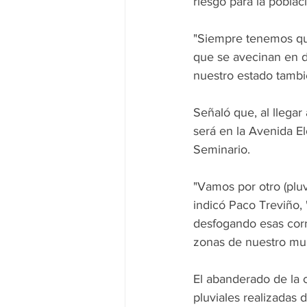
riesgo para la poblac
"Siempre tenemos qu
que se avecinan en d
nuestro estado también
Señaló que, al llegar
será en la Avenida El
Seminario.
"Vamos por otro (pluv
indicó Paco Treviño, 
desfogando esas corr
zonas de nuestro mun
El abanderado de la 
pluviales realizadas