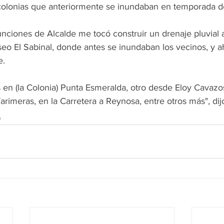
 colonias que anteriormente se inundaban en temporada de 
nciones de Alcalde me tocó construir un drenaje pluvial a
seo El Sabinal, donde antes se inundaban los vecinos, y a
. 
en (la Colonia) Punta Esmeralda, otro desde Eloy Cavazos
rimeras, en la Carretera a Reynosa, entre otros más", dij
A