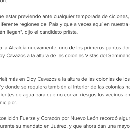
ión.
e estar previendo ante cualquier temporada de ciclones
iferente regiones del País y que a veces aquí en nuestra 
 llegan", dijo el candidato priísta.
 a la Alcaldía nuevamente, uno de los primeros puntos don
oy Cavazos a la altura de las colonias Vistas del Seminari
ial) más en Eloy Cavazos a la altura de las colonias de los
"y donde se requiera también al interior de las colonias ha
ientes de agua para que no corran riesgos los vecinos en 
icipio".
coalición Fuerza y Corazón por Nuevo León recordó algun
 durante su mandato en Juárez, y que ahora dan una mayo