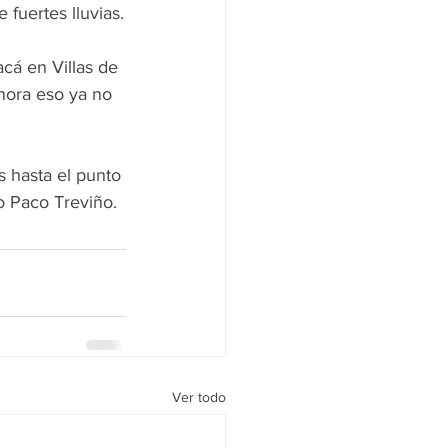
fuertes lluvias.
cá en Villas de 
hora eso ya no 
 hasta el punto 
o Paco Treviño.
Ver todo