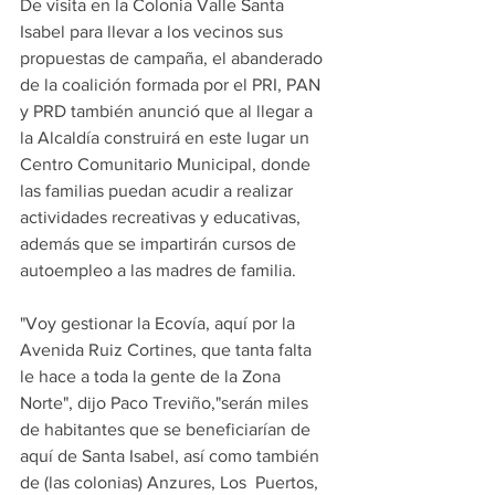
De visita en la Colonia Valle Santa 
Isabel para llevar a los vecinos sus 
propuestas de campaña, el abanderado 
de la coalición formada por el PRI, PAN 
y PRD también anunció que al llegar a 
la Alcaldía construirá en este lugar un 
Centro Comunitario Municipal, donde 
las familias puedan acudir a realizar 
actividades recreativas y educativas, 
además que se impartirán cursos de 
autoempleo a las madres de familia.
"Voy gestionar la Ecovía, aquí por la 
Avenida Ruiz Cortines, que tanta falta 
le hace a toda la gente de la Zona 
Norte", dijo Paco Treviño,"serán miles 
de habitantes que se beneficiarían de 
aquí de Santa Isabel, así como también 
de (las colonias) Anzures, Los  Puertos, 