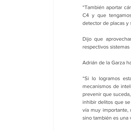
“También aportar cám
C4 y que tengamos (
detector de placas y 
Dijo que aprovechar
respectivos sistemas 
Adrián de la Garza h
“Si lo logramos est
mecanismos de inteli
prevenir que suceda,
inhibir delitos que 
vía muy importante, 
sino también es una 