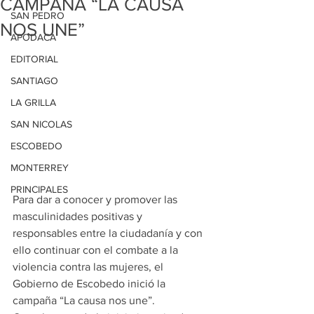
CAMPAÑA “LA CAUSA
SAN PEDRO
NOS UNE”
APODACA
EDITORIAL
SANTIAGO
LA GRILLA
SAN NICOLAS
ESCOBEDO
MONTERREY
PRINCIPALES
Para dar a conocer y promover las 
masculinidades positivas y 
responsables entre la ciudadanía y con 
ello continuar con el combate a la 
violencia contra las mujeres, el 
Gobierno de Escobedo inició la 
campaña “La causa nos une”.