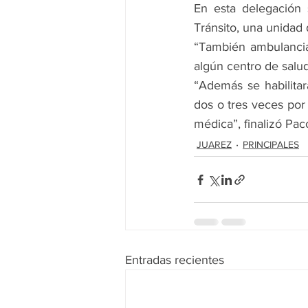
En esta delegación s
Tránsito, una unidad
“También ambulancia
algún centro de salud
“Además se habilita
dos o tres veces por
médica”, finalizó Pac
JUAREZ
PRINCIPALES
Entradas recientes