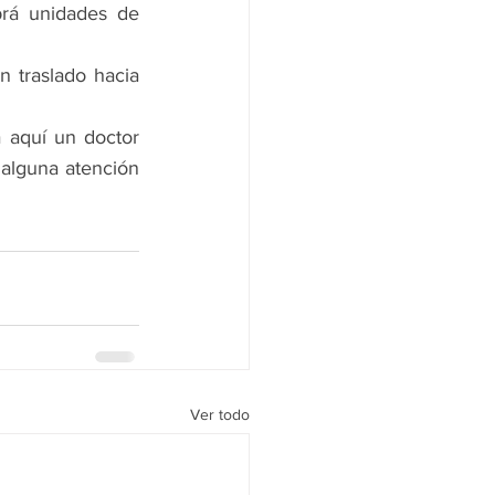
brá unidades de 
traslado hacia 
aquí un doctor 
alguna atención 
Ver todo