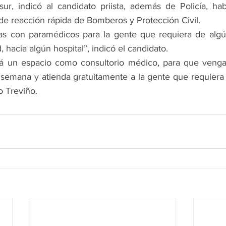
ur, indicó al candidato priista, además de Policía, ha
 de reacción rápida de Bomberos y Protección Civil.
s con paramédicos para la gente que requiera de algún 
, hacia algún hospital”, indicó el candidato.
rá un espacio como consultorio médico, para que venga 
 semana y atienda gratuitamente a la gente que requiera 
o Treviño.