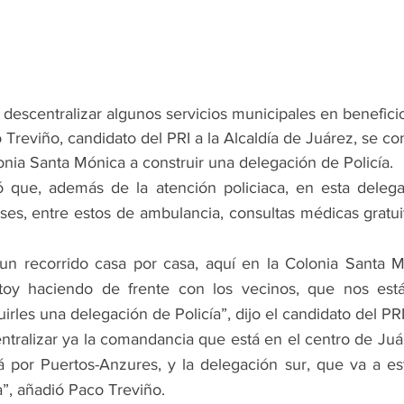
descentralizar algunos servicios municipales en beneficio
 Treviño, candidato del PRI a la Alcaldía de Juárez, se 
onia Santa Mónica a construir una delegación de Policía.
ó que, además de la atención policiaca, en esta delega
nses, entre estos de ambulancia, consultas médicas gratu
n recorrido casa por casa, aquí en la Colonia Santa Mó
oy haciendo de frente con los vecinos, que nos está
uirles una delegación de Policía”, dijo el candidato del PRI
ralizar ya la comandancia que está en el centro de Juár
lá por Puertos-Anzures, y la delegación sur, que va a est
”, añadió Paco Treviño.