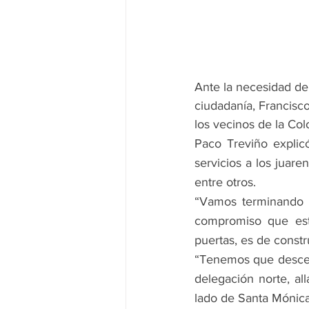
Ante la necesidad de 
ciudadanía, Francisco
los vecinos de la Col
Paco Treviño explic
servicios a los juare
entre otros.
“Vamos terminando u
compromiso que est
puertas, es de constr
“Tenemos que descent
delegación norte, al
lado de Santa Mónica