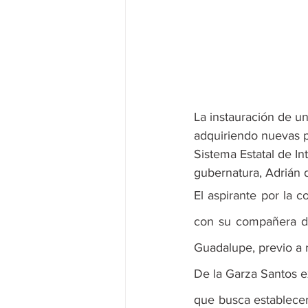
La instauración de un
adquiriendo nuevas p
Sistema Estatal de In
gubernatura, Adrián 
El aspirante por la 
con su compañera de 
Guadalupe, previo a r
De la Garza Santos e
que busca establecer 