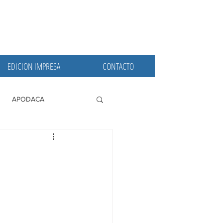
EDICION IMPRESA
CONTACTO
APODACA
PRINCIPALES