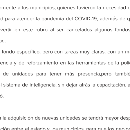
ente a los municipios, quienes tuvieron la necesidad de
ad para atender la pandemia del COVID-19, además de q
nvertir en este rubro al ser cancelados algunos fondos
ad.
gencia y de reforzamiento en las herramientas de la poli
de unidades para tener más presencia,pero tambié
l sistema de inteligencia, sin dejar atrás la capacitación, 
ó.
 la adquisición de nuevas unidades se tendrá mayor despl
ión entre el estado y los municipios, para que los neolo