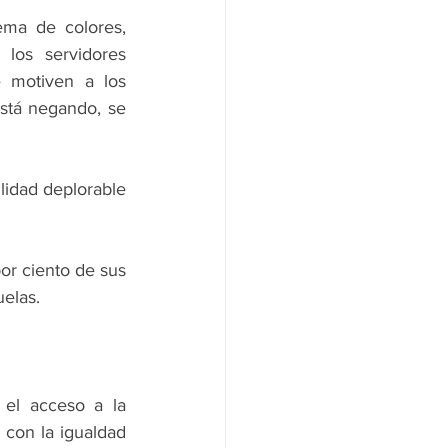
ma de colores, 
 los servidores 
 motiven a los 
stá negando, se 
lidad deplorable 
r ciento de sus 
uelas.
el acceso a la 
con la igualdad 