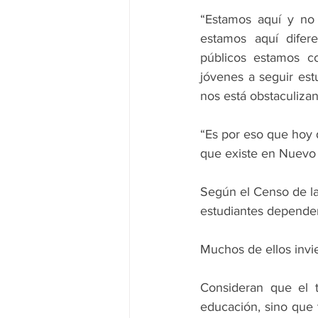
“Estamos aquí y no 
estamos aquí difere
públicos estamos co
jóvenes a seguir est
nos está obstaculizan
“Es por eso que hoy d
que existe en Nuevo
Según el Censo de l
estudiantes dependen
Muchos de ellos invi
Consideran que el t
educación, sino que 