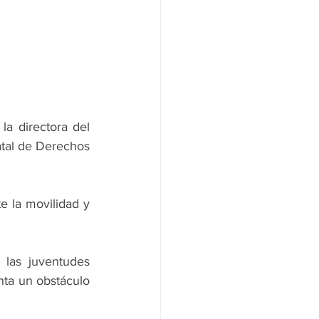
a directora del 
tal de Derechos 
e la movilidad y 
las juventudes 
nta un obstáculo 