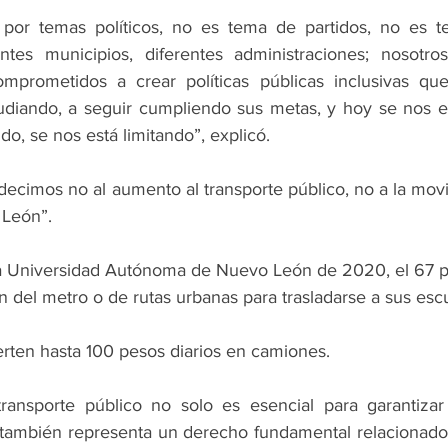
por temas políticos, no es tema de partidos, no es te
ntes municipios, diferentes administraciones; nosotros
mprometidos a crear políticas públicas inclusivas que
udiando, a seguir cumpliendo sus metas, y hoy se nos e
do, se nos está limitando”, explicó.
ecimos no al aumento al transporte público, no a la movi
 León”.
a Universidad Autónoma de Nuevo León de 2020, el 67 po
 del metro o de rutas urbanas para trasladarse a sus esc
erten hasta 100 pesos diarios en camiones.
ransporte público no solo es esencial para garantizar 
también representa un derecho fundamental relacionado 