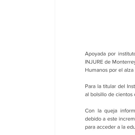
Apoyada por institut
INJURE de Monterrey,
Humanos por el alza e
Para la titular del I
al bolsillo de cientos
Con la queja inform
debido a este increme
para acceder a la edu