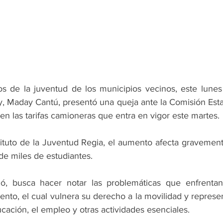
os de la juventud de los municipios vecinos, este lunes l
 Maday Cantú, presentó una queja ante la Comisión Esta
n las tarifas camioneras que entra en vigor este martes.
nstituto de la Juventud Regia, el aumento afecta gravement
 de miles de estudiantes.
ó, busca hacer notar las problemáticas que enfrentan 
nto, el cual vulnera su derecho a la movilidad y represe
cación, el empleo y otras actividades esenciales.