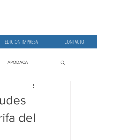
EDICION IMPRESA
CONTACTO
APODACA
PRINCIPALES
tudes
ifa del