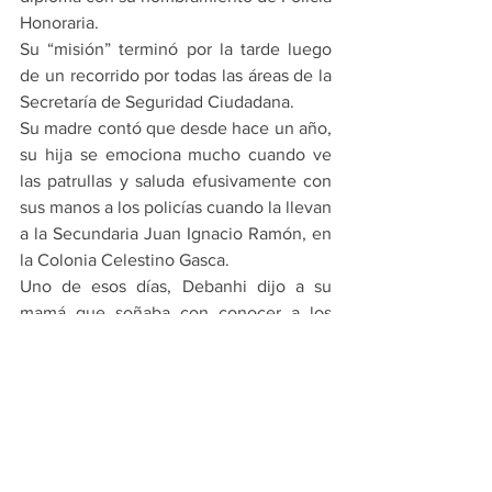
Honoraria.
Su “misión” terminó por la tarde luego 
de un recorrido por todas las áreas de la 
Secretaría de Seguridad Ciudadana.
Su madre contó que desde hace un año, 
su hija se emociona mucho cuando ve 
las patrullas y saluda efusivamente con 
sus manos a los policías cuando la llevan 
a la Secundaria Juan Ignacio Ramón, en 
la Colonia Celestino Gasca.
Uno de esos días, Debanhi dijo a su 
mamá que soñaba con conocer a los 
uniformados.
PRINCIPALES
ESCOBEDO