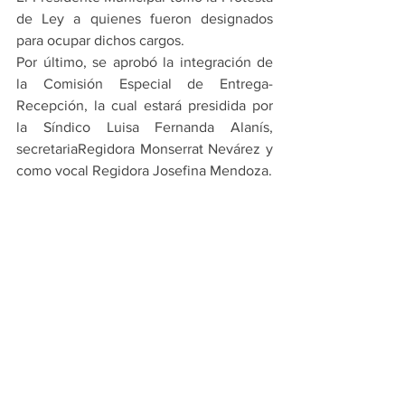
de Ley a quienes fueron designados 
para ocupar dichos cargos.
Por último, se aprobó la integración de 
la Comisión Especial de Entrega-
Recepción, la cual estará presidida por 
la Síndico Luisa Fernanda Alanís, 
secretariaRegidora Monserrat Nevárez y 
como vocal Regidora Josefina Mendoza.
PRINCIPALES
ESCOBEDO
Ver todo
Entradas recientes