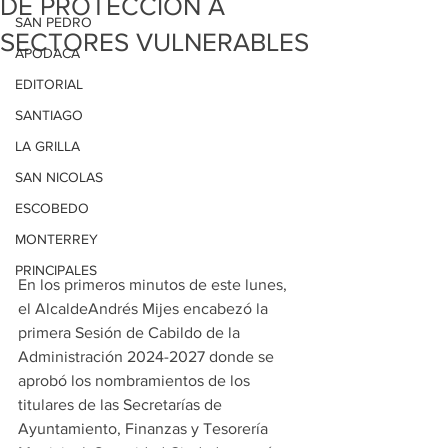
DE PROTECCIÓN A
SAN PEDRO
SECTORES VULNERABLES
APODACA
EDITORIAL
SANTIAGO
LA GRILLA
SAN NICOLAS
ESCOBEDO
MONTERREY
PRINCIPALES
En los primeros minutos de este lunes, 
el AlcaldeAndrés Mijes encabezó la 
primera Sesión de Cabildo de la 
Administración 2024-2027 donde se 
aprobó los nombramientos de los 
titulares de las Secretarías de 
Ayuntamiento, Finanzas y Tesorería 