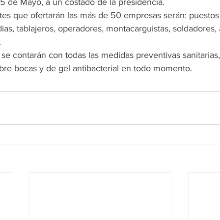
 5 de Mayo, a un costado de la presidencia.
tes que ofertarán las más de 50 empresas serán: puestos
dias, tablajeros, operadores, montacarguistas, soldadores,
.
e contarán con todas las medidas preventivas sanitarias
ubre bocas y de gel antibacterial en todo momento.