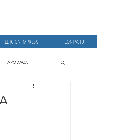
EDICION IMPRESA
CONTACTO
APODACA
PRINCIPALES
LA