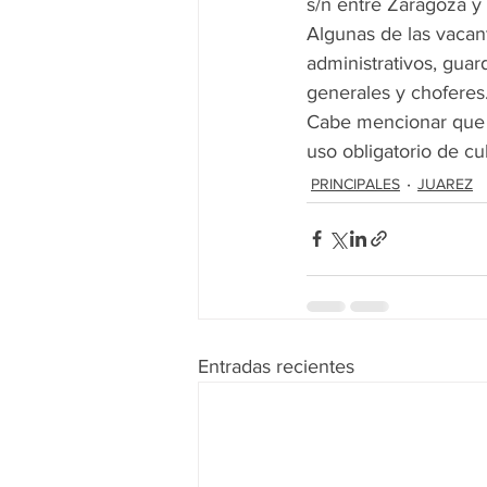
s/n entre Zaragoza y
Algunas de las vacan
administrativos, guar
generales y choferes
Cabe mencionar que s
uso obligatorio de c
PRINCIPALES
JUAREZ
Entradas recientes