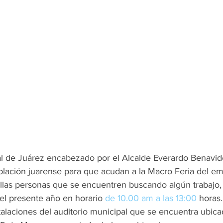
l de Juárez encabezado por el Alcalde Everardo Benavides
blación juarense para que acudan a la Macro Feria del em
llas personas que se encuentren buscando algún trabajo, l
el presente año en horario 
de 10.00 am a las 13:00
 horas.
talaciones del auditorio municipal que se encuentra ubic