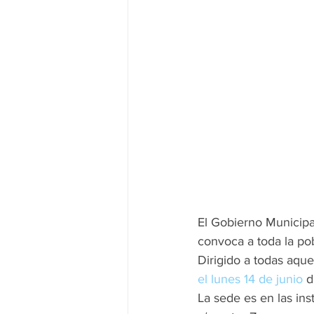
El Gobierno Municipa
convoca a toda la po
Dirigido a todas aque
el lunes 14 de junio
 d
La sede es en las ins