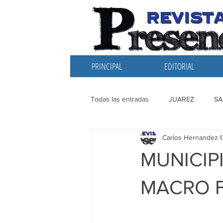
PRINCIPAL
EDITORIAL
Todas las entradas
JUAREZ
SA
Carlos Hernandez
1
EDITORIAL
SANTIAGO
L
MUNICIPI
MACRO F