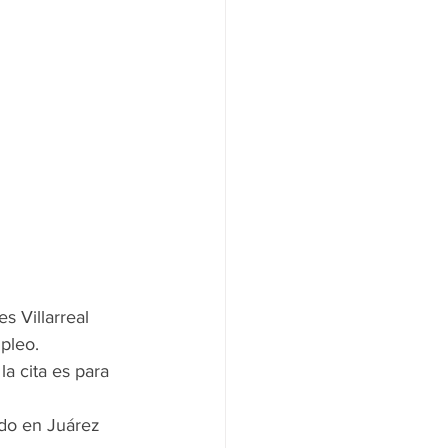
 Villarreal 
pleo.
a cita es para 
ado en Juárez 