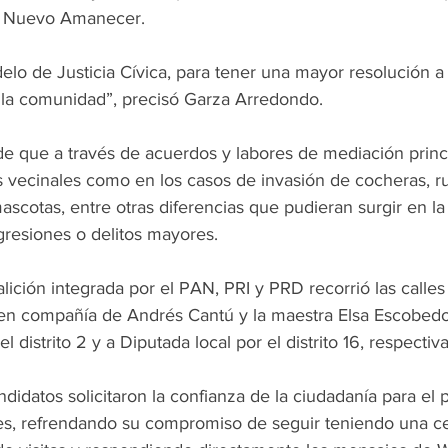
ia Nuevo Amanecer.
lo de Justicia Cívica, para tener una mayor resolución a
la comunidad”, precisó Garza Arredondo.
de que a través de acuerdos y labores de mediación princ
os vecinales como en los casos de invasión de cocheras, r
ascotas, entre otras diferencias que pudieran surgir en l
gresiones o delitos mayores.
alición integrada por el PAN, PRI y PRD recorrió las calles 
n compañía de Andrés Cantú y la maestra Elsa Escobedo,
l distrito 2 y a Diputada local por el distrito 16, respecti
ndidatos solicitaron la confianza de la ciudadanía para el
nes, refrendando su compromiso de seguir teniendo una ce