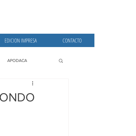
EDICION IMPRESA
CONTACTO
APODACA
PRINCIPALES
DONDO