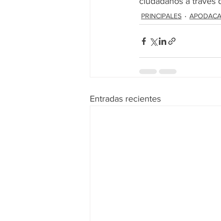
ciudadanos a través 
PRINCIPALES
APODAC
Entradas recientes