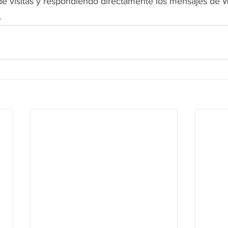
de visitas y respondiendo directamente los mensajes de 
A