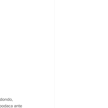
edondo, 
Apodaca ante 