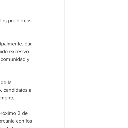
 los problemas 
ipalmente, dar 
uido excesivo 
a comunidad y 
de la 
 candidatos a 
vamente.
 próximo 2 de 
rcanía con los 