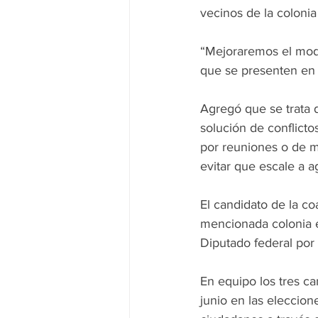
vecinos de la colon
“Mejoraremos el mode
que se presenten en 
Agregó que se trata 
solución de conflict
por reuniones o de m
evitar que escale a a
El candidato de la co
mencionada colonia e
Diputado federal por e
En equipo los tres ca
junio en las eleccio