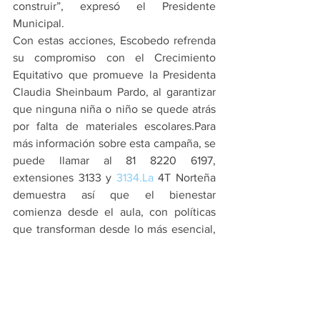
construir”, expresó el Presidente 
Municipal.
Con estas acciones, Escobedo refrenda 
su compromiso con el Crecimiento 
Equitativo que promueve la Presidenta 
Claudia Sheinbaum Pardo, al garantizar 
que ninguna niña o niño se quede atrás 
por falta de materiales escolares.Para 
más información sobre esta campaña, se 
puede llamar al 81 8220 6197, 
extensiones 3133 y 
3134.La
 4T Norteña 
demuestra así que el bienestar 
comienza desde el aula, con políticas 
que transforman desde lo más esencial, 
 el derecho de cada estudiante a 
estudiar con dignidad.
PRINCIPALES
ESCOBEDO