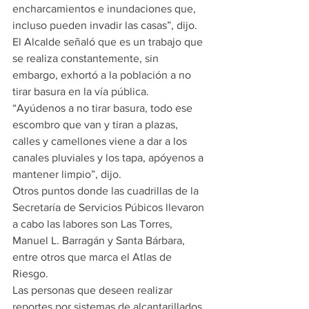
encharcamientos e inundaciones que, 
incluso pueden invadir las casas”, dijo.
El Alcalde señaló que es un trabajo que 
se realiza constantemente, sin 
embargo, exhortó a la población a no 
tirar basura en la vía pública.
“Ayúdenos a no tirar basura, todo ese 
escombro que van y tiran a plazas, 
calles y camellones viene a dar a los 
canales pluviales y los tapa, apóyenos a 
mantener limpio”, dijo.  
Otros puntos donde las cuadrillas de la 
Secretaría de Servicios Púbicos llevaron 
a cabo las labores son Las Torres, 
Manuel L. Barragán y Santa Bárbara, 
entre otros que marca el Atlas de 
Riesgo.
Las personas que deseen realizar 
reportes por sistemas de alcantarillados 