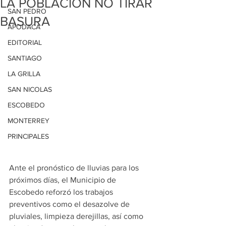
LA POBLACIÓN NO TIRAR
SAN PEDRO
BASURA
APODACA
EDITORIAL
SANTIAGO
LA GRILLA
SAN NICOLAS
ESCOBEDO
MONTERREY
PRINCIPALES
Ante el pronóstico de lluvias para los 
próximos días, el Municipio de 
Escobedo reforzó los trabajos 
preventivos como el desazolve de 
pluviales, limpieza derejillas, así como 