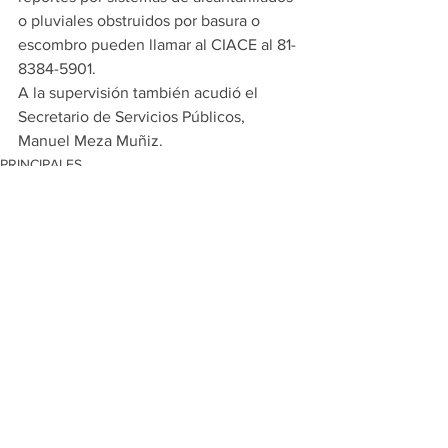
o pluviales obstruidos por basura o 
escombro pueden llamar al CIACE al 81-
8384-5901.
A la supervisión también acudió el 
Secretario de Servicios Públicos, 
Manuel Meza Muñiz.
PRINCIPALES
ESCOBEDO
Ver todo
Entradas recientes