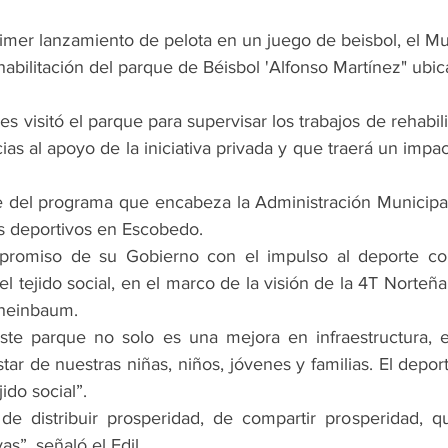
rimer lanzamiento de pelota en un juego de beisbol, el Mu
habilitación del parque de Béisbol 'Alfonso Martínez" ubic
es visitó el parque para supervisar los trabajos de rehabili
ias al apoyo de la iniciativa privada y que traerá un impact
e del programa que encabeza la Administración Municipal 
os deportivos en Escobedo.
mpromiso de su Gobierno con el impulso al deporte co
el tejido social, en el marco de la visión de la 4T Norteña 
Sheinbaum.
ste parque no solo es una mejora en infraestructura, e
star de nuestras niñas, niños, jóvenes y familias. El deport
ido social”.
de distribuir prosperidad, de compartir prosperidad, q
as”, señaló el Edil.