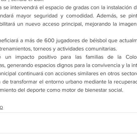
 se intervendrá el espacio de gradas con la instalación 
ndará mayor seguridad y comodidad. Además, se pinta
bilitará un nuevo acceso principal, mejorando la imagen 
eficiará a más de 600 jugadores de béisbol que actualmen
trenamientos, torneos y actividades comunitarias.
 un impacto positivo para las familias de la Colon
, generando espacios dignos para la convivencia y la in
nicipal continuará con acciones similares en otros sector
n de transformar el entorno urbano mediante la recuperac
cimiento del deporte como motor de bienestar social.
DO