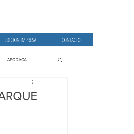
EDICION IMPRESA
CONTACTO
APODACA
PRINCIPALES
PARQUE