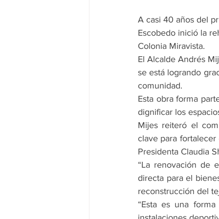
A casi 40 años del p
Escobedo inició la re
Colonia Miravista.
El Alcalde Andrés Mij
se está logrando grac
comunidad.
Esta obra forma part
dignificar los espaci
Mijes reiteró el co
clave para fortalecer 
Presidenta Claudia 
“La renovación de e
directa para el biene
reconstrucción del tej
“Esta es una forma 
instalaciones deportiv