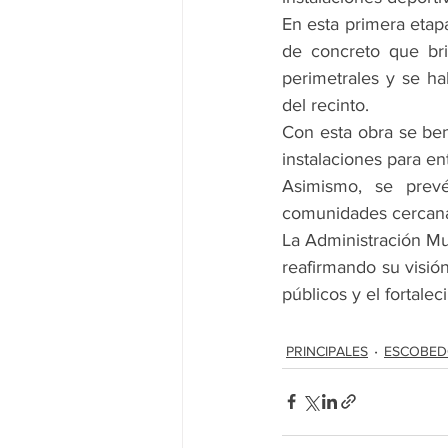
En esta primera etapa
de concreto que bri
perimetrales y se ha
del recinto.
Con esta obra se ben
instalaciones para en
Asimismo, se prevé
comunidades cercanas
La Administración Mu
reafirmando su visió
públicos y el fortale
PRINCIPALES
ESCOBE