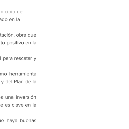
nicipio de 
ado en la 
tación, obra que 
o positivo en la 
para rescatar y 
mo herramienta 
y del Plan de la 
s una inversión 
e es clave en la 
ue haya buenas 