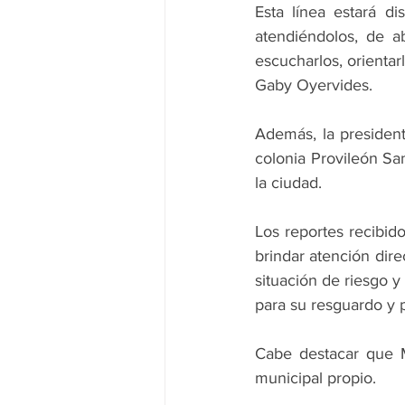
Esta línea estará di
atendiéndolos, de ab
escucharlos, orientar
Gaby Oyervides.
Además, la presiden
colonia Provileón San
la ciudad.
Los reportes recibid
brindar atención dir
situación de riesgo 
para su resguardo y 
Cabe destacar que M
municipal propio.