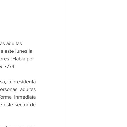
as adultas 
 este lunes la 
ores “Habla por 
19 7774.
a, la presidenta 
rsonas adultas 
orma inmediata 
e este sector de 