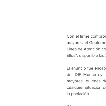
Con el firme comprom
mayores, el Gobierno
Línea de Atención co
Ellos”, disponible la
El anuncio fue encabe
del DIF Monterrey,
mayores, quienes de
cualquier situación q
la población.