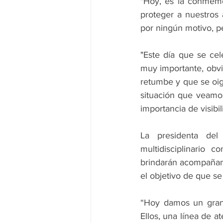
"Hoy, es la conmemo
proteger a nuestros
por ningún motivo, pe
"Este día que se ce
muy importante, obvi
retumbe y que se oig
situación que veamos
importancia de visibi
La presidenta del
multidisciplinario 
brindarán acompañam
el objetivo de que se
“Hoy damos un gran 
Ellos, una línea de a