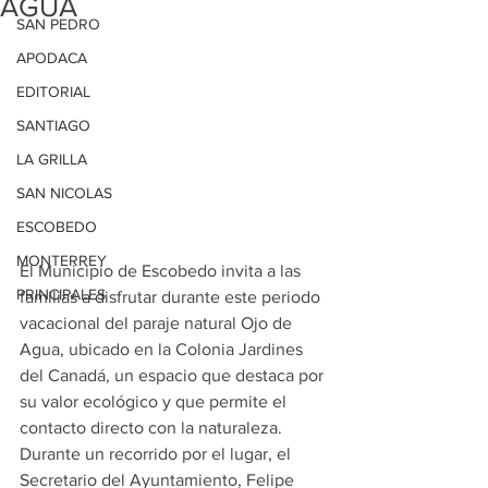
AGUA
SAN PEDRO
APODACA
EDITORIAL
SANTIAGO
LA GRILLA
SAN NICOLAS
ESCOBEDO
MONTERREY
El Municipio de Escobedo invita a las 
PRINCIPALES
familias a disfrutar durante este periodo 
vacacional del paraje natural Ojo de 
Agua, ubicado en la Colonia Jardines 
del Canadá, un espacio que destaca por 
su valor ecológico y que permite el 
contacto directo con la naturaleza.
Durante un recorrido por el lugar, el 
Secretario del Ayuntamiento, Felipe 