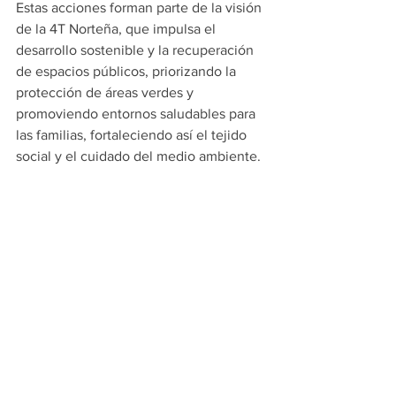
Estas acciones forman parte de la visión 
de la 4T Norteña, que impulsa el 
desarrollo sostenible y la recuperación 
de espacios públicos, priorizando la 
protección de áreas verdes y 
promoviendo entornos saludables para 
las familias, fortaleciendo así el tejido 
social y el cuidado del medio ambiente.
PRINCIPALES
ESCOBEDO
Ver todo
Entradas recientes