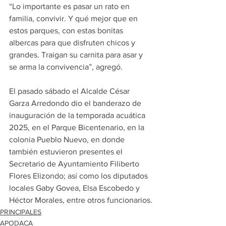
“Lo importante es pasar un rato en 
familia, convivir. Y qué mejor que en 
estos parques, con estas bonitas 
albercas para que disfruten chicos y 
grandes. Traigan su carnita para asar y 
se arma la convivencia”, agregó.
El pasado sábado el Alcalde César 
Garza Arredondo dio el banderazo de 
inauguración de la temporada acuática 
2025, en el Parque Bicentenario, en la 
colonia Pueblo Nuevo, en donde 
también estuvieron presentes el 
Secretario de Ayuntamiento Filiberto 
Flores Elizondo; así como los diputados 
locales Gaby Govea, Elsa Escobedo y 
Héctor Morales, entre otros funcionarios.
PRINCIPALES
APODACA