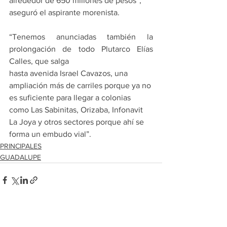
alrededor de 650 millones de pesos”, 
aseguró el aspirante morenista.
“Tenemos anunciadas también la 
prolongación de todo Plutarco Elías 
Calles, que salga 
hasta avenida Israel Cavazos, una 
ampliación más de carriles porque ya no 
es suficiente para llegar a colonias 
como Las Sabinitas, Orizaba, Infonavit 
La Joya y otros sectores porque ahí se 
forma un embudo vial”.
PRINCIPALES
GUADALUPE