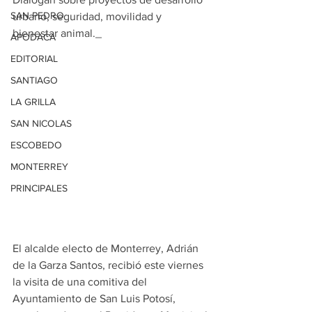
SAN PEDRO
urbano, seguridad, movilidad y 
bienestar animal._
APODACA
EDITORIAL
SANTIAGO
LA GRILLA
SAN NICOLAS
ESCOBEDO
MONTERREY
PRINCIPALES
El alcalde electo de Monterrey, Adrián 
de la Garza Santos, recibió este viernes 
la visita de una comitiva del 
Ayuntamiento de San Luis Potosí, 