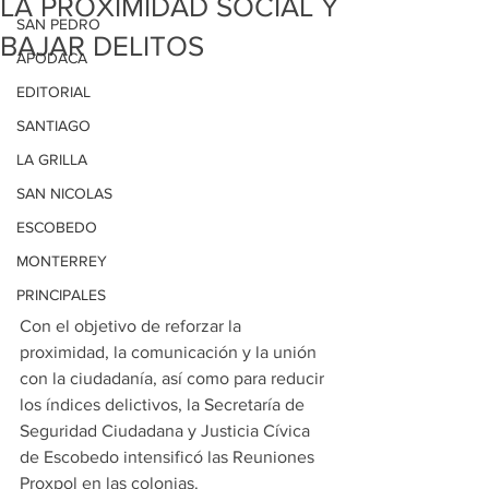
LA PROXIMIDAD SOCIAL Y
SAN PEDRO
BAJAR DELITOS
APODACA
EDITORIAL
SANTIAGO
LA GRILLA
SAN NICOLAS
ESCOBEDO
MONTERREY
PRINCIPALES
Con el objetivo de reforzar la 
proximidad, la comunicación y la unión 
con la ciudadanía, así como para reducir 
los índices delictivos, la Secretaría de 
Seguridad Ciudadana y Justicia Cívica 
de Escobedo intensificó las Reuniones 
Proxpol en las colonias.