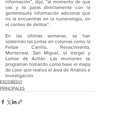
información”, dijo, “al momento de que 
vas y te paras directamente con la 
genteresulta información adicional que 
no la encuentras en la numerología, en 
el conteo de delitos”.
En las últimas semanas, se han 
sostenido las juntas en colonias como la 
Felipe Carrillo, Renacimiento, 
Monterreal, San Miguel, el Vergel y 
Lomas de Aztlán. Las reuniones se 
programan tomando como base el mapa 
de calor que realiza el área de Análisis e 
Investigación.
ESCOBEDO
PRINCIPALES