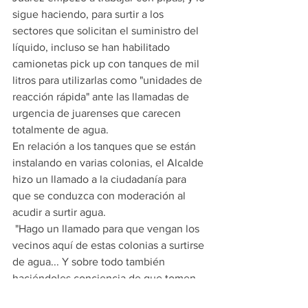
sigue haciendo, para surtir a los 
sectores que solicitan el suministro del 
líquido, incluso se han habilitado 
camionetas pick up con tanques de mil 
litros para utilizarlas como "unidades de 
reacción rápida" ante las llamadas de 
urgencia de juarenses que carecen 
totalmente de agua.
En relación a los tanques que se están 
instalando en varias colonias, el Alcalde 
hizo un llamado a la ciudadanía para 
que se conduzca con moderación al 
acudir a surtir agua.
 "Hago un llamado para que vengan los 
vecinos aquí de estas colonias a surtirse 
de agua... Y sobre todo también 
haciéndoles conciencia de que tomen 
lo necesario, lo básico para que sean 