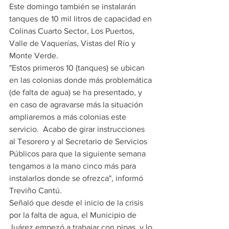
Este domingo también se instalarán 
tanques de 10 mil litros de capacidad en 
Colinas Cuarto Sector, Los Puertos, 
Valle de Vaquerías, Vistas del Río y 
Monte Verde.
"Estos primeros 10 (tanques) se ubican 
en las colonias donde más problemática 
(de falta de agua) se ha presentado, y 
en caso de agravarse más la situación 
ampliaremos a más colonias este 
servicio.  Acabo de girar instrucciones 
al Tesorero y al Secretario de Servicios 
Públicos para que la siguiente semana 
tengamos a la mano cinco más para 
instalarlos donde se ofrezca", informó 
Treviño Cantú.
Señaló que desde el inicio de la crisis 
por la falta de agua, el Municipio de 
Juárez empezó a trabajar con pipas, y lo 