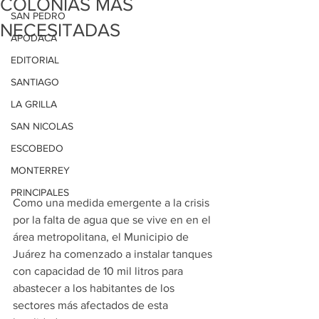
COLONIAS MÁS
SAN PEDRO
NECESITADAS
APODACA
EDITORIAL
SANTIAGO
LA GRILLA
SAN NICOLAS
ESCOBEDO
MONTERREY
PRINCIPALES
Como una medida emergente a la crisis 
por la falta de agua que se vive en en el 
área metropolitana, el Municipio de 
Juárez ha comenzado a instalar tanques 
con capacidad de 10 mil litros para 
abastecer a los habitantes de los 
sectores más afectados de esta 