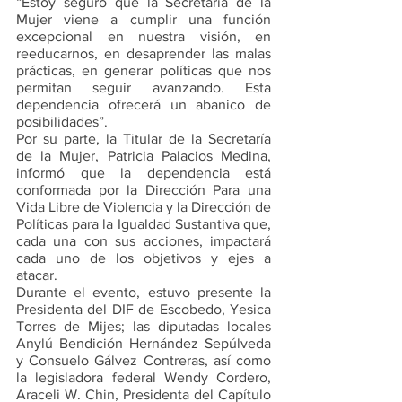
“Estoy seguro que la Secretaría de la 
Mujer viene a cumplir una función 
excepcional en nuestra visión, en 
reeducarnos, en desaprender las malas 
prácticas, en generar políticas que nos 
permitan seguir avanzando. Esta 
dependencia ofrecerá un abanico de 
posibilidades”. 
Por su parte, la Titular de la Secretaría 
de la Mujer, Patricia Palacios Medina, 
informó que la dependencia está 
conformada por la Dirección Para una 
Vida Libre de Violencia y la Dirección de 
Políticas para la Igualdad Sustantiva que, 
cada una con sus acciones, impactará 
cada uno de los objetivos y ejes a 
atacar. 
Durante el evento, estuvo presente la 
Presidenta del DIF de Escobedo, Yesica 
Torres de Mijes; las diputadas locales 
Anylú Bendición Hernández Sepúlveda 
y Consuelo Gálvez Contreras, así como 
la legisladora federal Wendy Cordero, 
Araceli W. Chin, Presidenta del Capítulo 