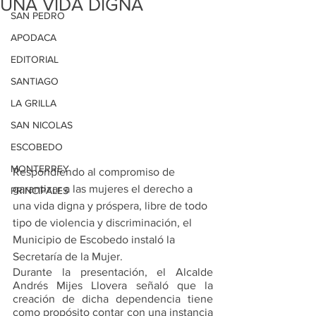
UNA VIDA DIGNA
SAN PEDRO
APODACA
EDITORIAL
SANTIAGO
LA GRILLA
SAN NICOLAS
ESCOBEDO
MONTERREY
Respondiendo al compromiso de 
garantizar a las mujeres el derecho a 
PRINCIPALES
una vida digna y próspera, libre de todo 
tipo de violencia y discriminación, el 
Municipio de Escobedo instaló la 
Secretaría de la Mujer. 
Durante la presentación, el Alcalde 
Andrés Mijes Llovera señaló que la 
creación de dicha dependencia tiene 
como propósito contar con una instancia 