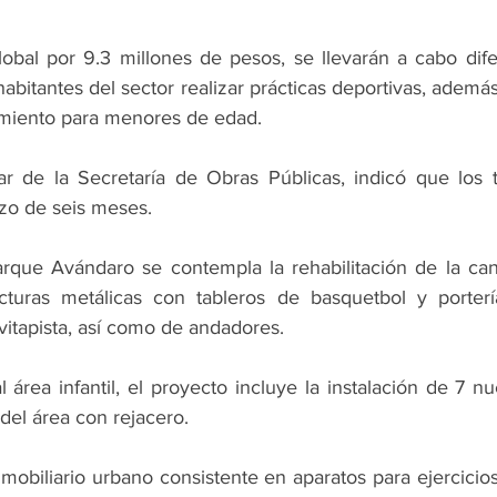
obal por 9.3 millones de pesos, se llevarán a cabo dife
habitantes del sector realizar prácticas deportivas, ademá
imiento para menores de edad.
lar de la Secretaría de Obras Públicas, indicó que los tr
zo de seis meses.
rque Avándaro se contempla la rehabilitación de la canc
cturas metálicas con tableros de basquetbol y portería
vitapista, así como de andadores.
 área infantil, el proyecto incluye la instalación de 7 nu
del área con rejacero.
mobiliario urbano consistente en aparatos para ejercicio