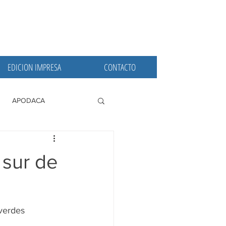
EDICION IMPRESA
CONTACTO
APODACA
PRINCIPALES
 sur de
verdes 