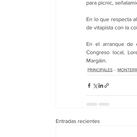
para picnic, señalam
En lo que respecta al
de vitapista con la c
En el arranque de o
Congreso local, Lor
Margáin.
PRINCIPALES
MONTER
Entradas recientes