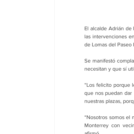
El alcalde Adrián de
las intervenciones e
de Lomas del Paseo R
Se manifestó complac
necesitan y que sí uti
“Los felicito porque
que nos puedan dar 
nuestras plazas, porq
“Nosotros somos el m
Monterrey con vecin
afirmó.