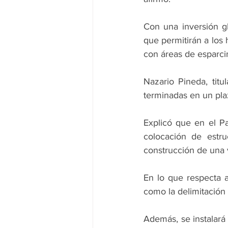
Con una inversión gl
que permitirán a los 
con áreas de esparc
Nazario Pineda, titu
terminadas en un pla
Explicó que en el Pa
colocación de estru
construcción de una 
En lo que respecta al
como la delimitación 
Además, se instalará 