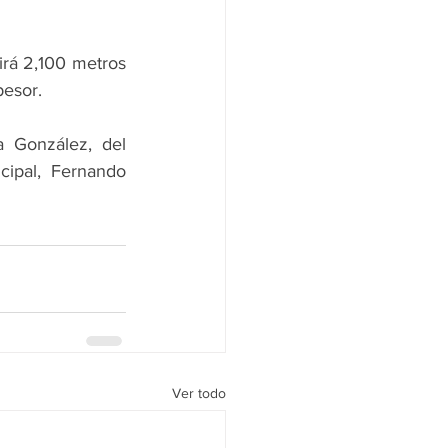
irá 2,100 metros 
pesor.
 González, del 
ipal, Fernando 
Ver todo