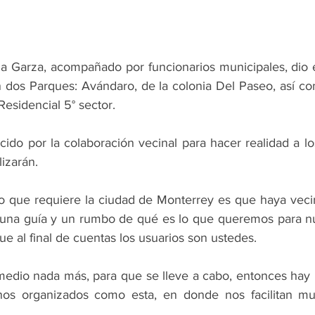
 la Garza, acompañado por funcionarios municipales, dio e
n dos Parques: Avándaro, de la colonia Del Paseo, así co
esidencial 5° sector.
ido por la colaboración vecinal para hacer realidad a lo
lizarán.
 lo que requiere la ciudad de Monterrey es que haya veci
una guía y un rumbo de qué es lo que queremos para nue
ue al final de cuentas los usuarios son ustedes.
edio nada más, para que se lleve a cabo, entonces hay 
os organizados como esta, en donde nos facilitan much