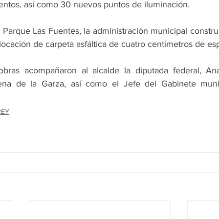
ientos, así como 30 nuevos puntos de iluminación.
 Parque Las Fuentes, la administración municipal constru
olocación de carpeta asfáltica de cuatro centímetros de es
bras acompañaron al alcalde la diputada federal, Ana
ena de la Garza, así como el Jefe del Gabinete munic
REY